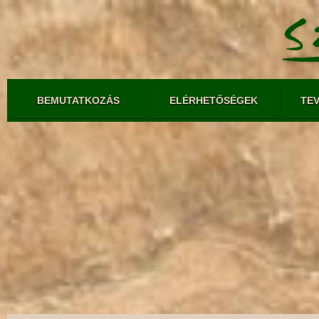
BEMUTATKOZÁS
ELÉRHETŐSÉGEK
TE