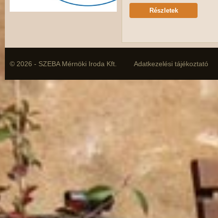
Részletek
© 2026 - SZEBA Mérnöki Iroda Kft.
Adatkezelési tájékoztató